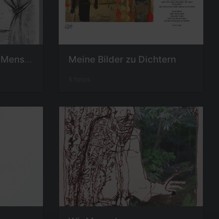
Zeichnungen Thema Menschen
Meine Bilder zu Dichtern
5 fotos