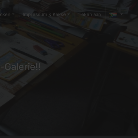
ecken
Impressum & Kekse
Teken aan
-Galerie!!