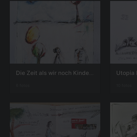
Die Zeit als wir noch Kinder waren
Utopia
6 fotos
10 fotos