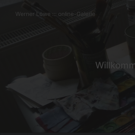
Werner Löwe ::: online-Galerie
Willkomme