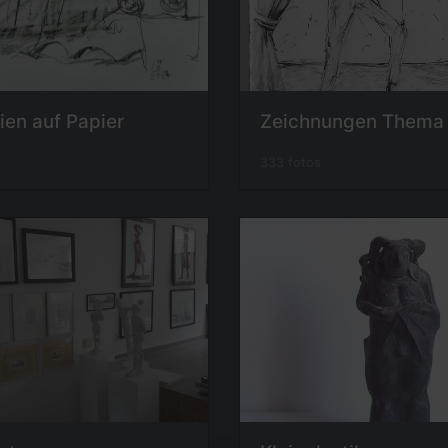
eien auf Papier
333 fotos