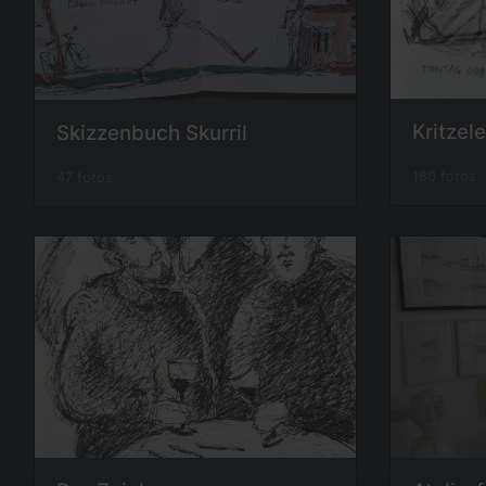
Kritzel
Skizzenbuch Skurril
180 fotos
47 fotos