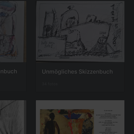
enbuch
Unmögliches Skizzenbuch
34 fotos