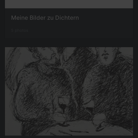
Meine Bilder zu Dichtern
5 photos