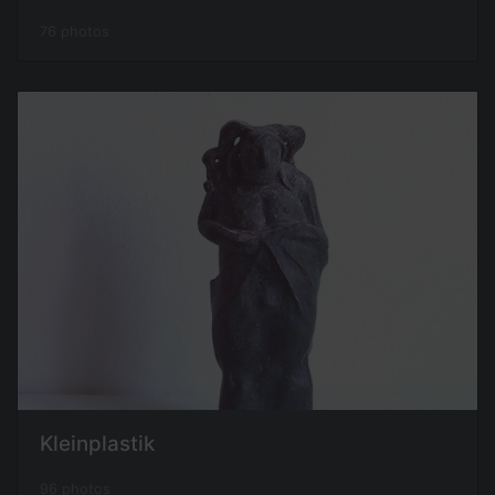
76 photos
Kleinplastik
96 photos