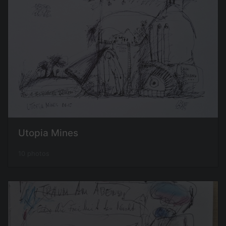
Utopia Mines
10 photos