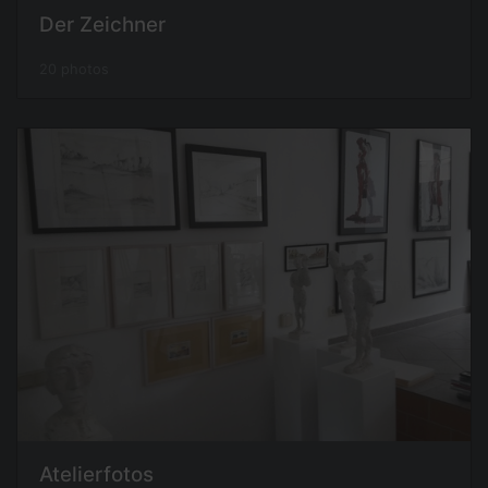
Der Zeichner
20 photos
Atelierfotos