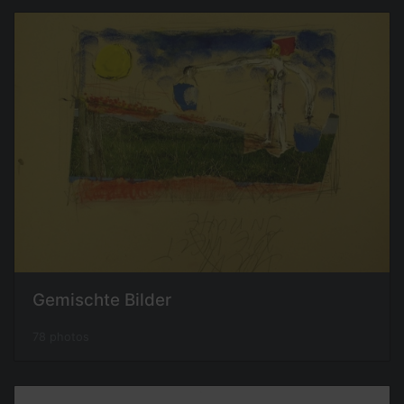
Gemischte Bilder
78 photos