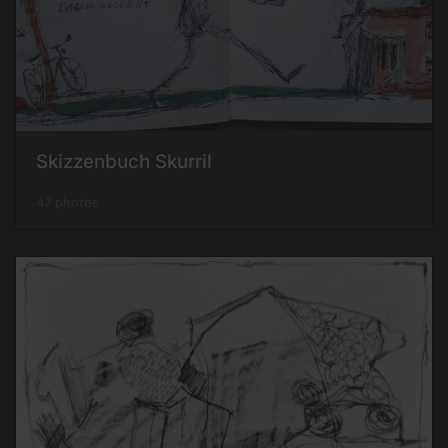
Skizzenbuch Skurril
47 photos