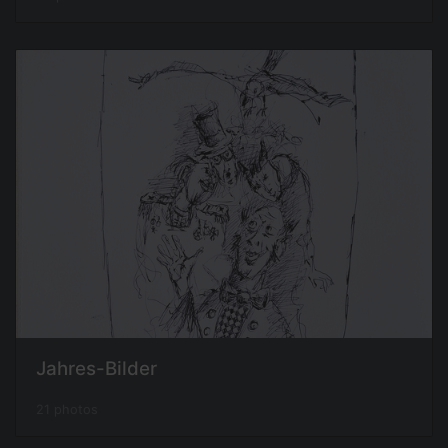
Jahres-Bilder
21 photos