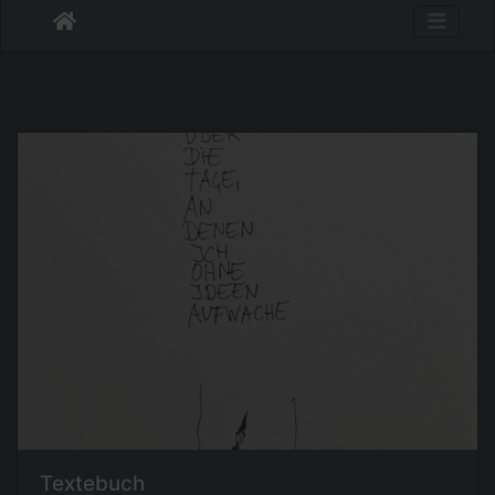
Textebuch