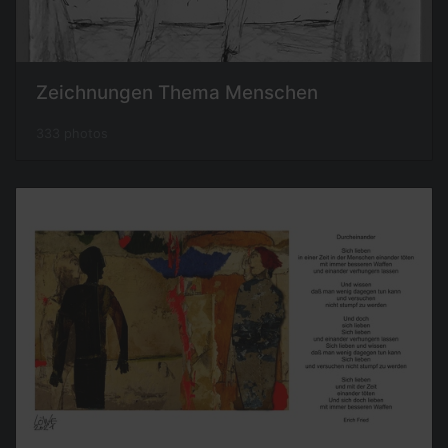
Zeichnungen Thema Menschen
333 photos