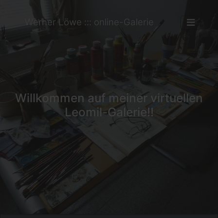
Werner Löwe ::: online-Galerie
Willkommen auf meiner virtuellen
Leomil-Galerie!!