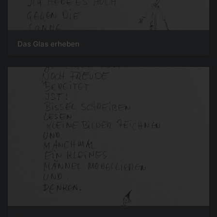
Das Glas erheben