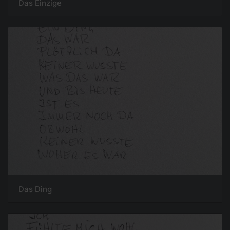
Das Einzige
Das Ding