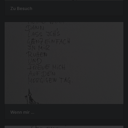
Zu Besuch
Wenn mir ...