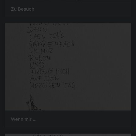
Zu Besuch
Wenn mir ...