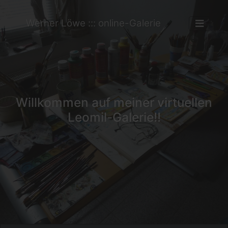
Werner Löwe ::: online-Galerie
Willkommen auf meiner virtuellen
Leomil-Galerie!!