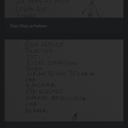
Das Glas erheben