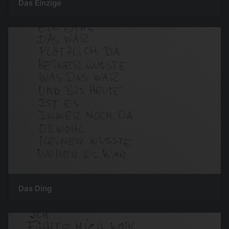
Das Einzige
Das Ding