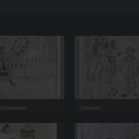
s Schamanen
Szenario