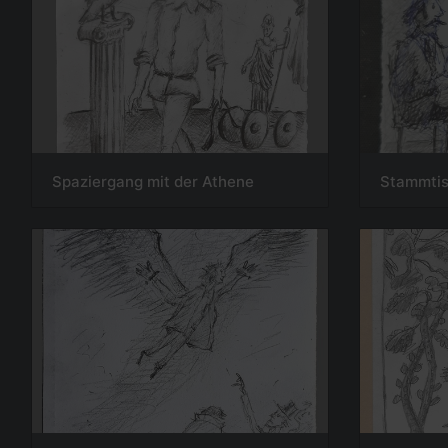
Spaziergang mit der Athene
Stammti