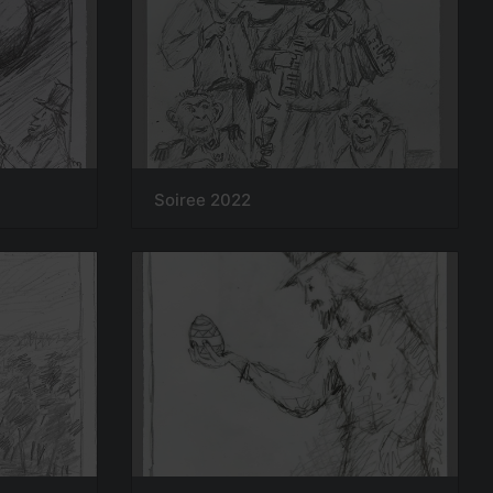
Soiree 2022