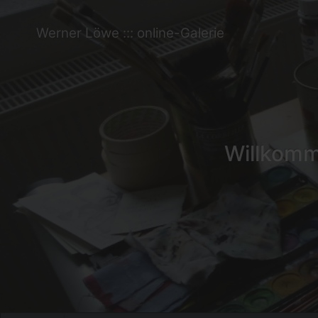
Werner Löwe ::: online-Galerie
Willkomme