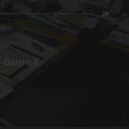
ntdecken
Impressum & Kekse
Masuk
-Galerie!!