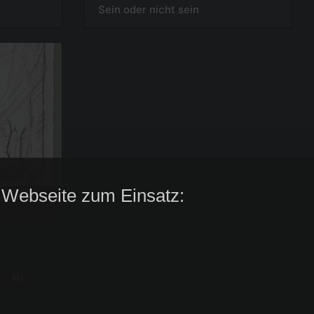
Sein oder nicht sein
 Webseite zum Einsatz: