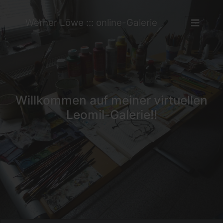
Werner Löwe ::: online-Galerie
Willkommen auf meiner virtuellen
Leomil-Galerie!!