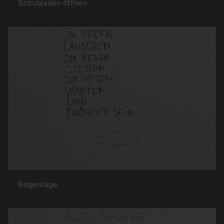
Schubladen öffnen
Regentage