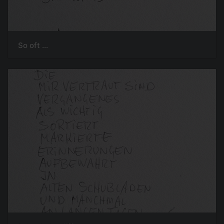
So oft ...