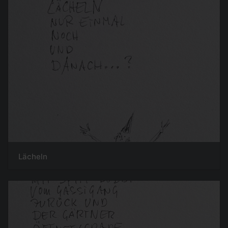
Lächeln