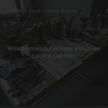
Werner Löwe ::: online-Galerie
Willkommen auf meiner virtuellen
Leomil-Galerie!!