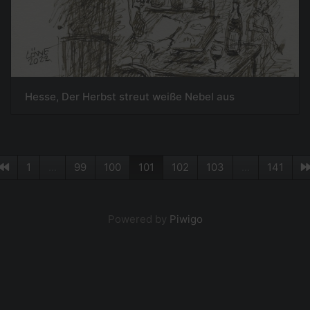
Hesse, Der Herbst streut weiße Nebel aus
1
...
99
100
101
102
103
...
141
Powered by
Piwigo