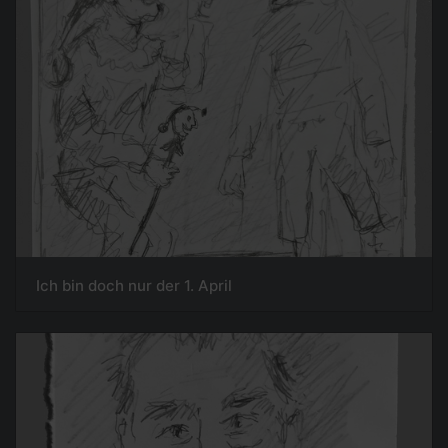
Ich bin doch nur der 1. April