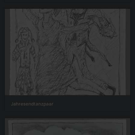
Jahresendtanzpaar