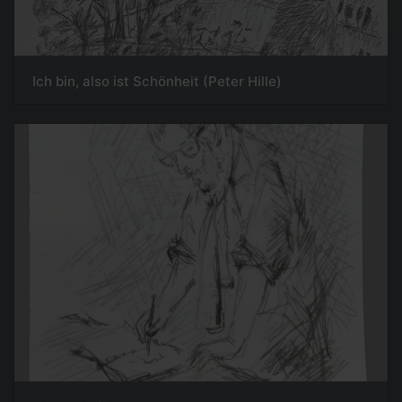
Ich bin, also ist Schönheit (Peter Hille)