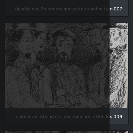
007 Landpartie des Zeichners am späten Nachmittag
006 Der Zeichner am Abend des zunehmenden Mondes