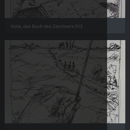
013 Voila, das Buch des Zeichners