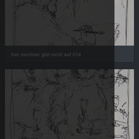
014 Der zeichner gibt nicht auf