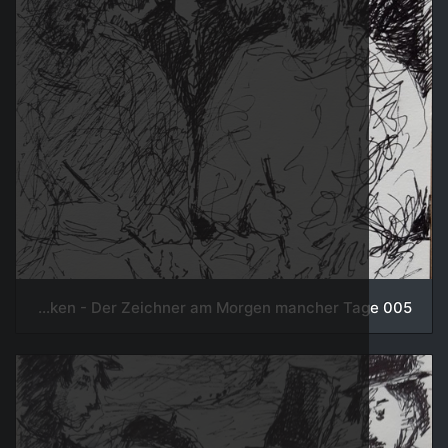
005 Leute im Nacken - Der Zeichner am Morgen mancher Tage