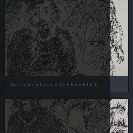
010 Der Zeichner hat sein Werk beendet