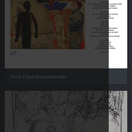
Erich Fried Durcheinander