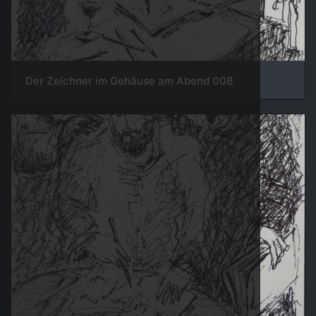
008 Der Zeichner im Gehäuse am Abend