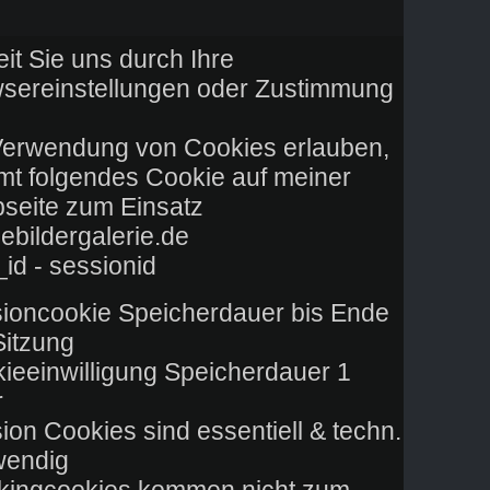
Soweit Sie uns durch Ihre
Browsereinstellungen oder Zustimmung
hier
die Verwendung von Cookies erlauben,
kommt folgendes Cookie auf meiner
Webseite zum Einsatz:
meinebildergalerie.de
pwg_id - sessionid
Sessioncookie Speicherdauer bis Ende
der Sitzung
Cookieeinwilligung Speicherdauer 1
Jahr.
Session Cookies sind essentiell & techn.
notwendig.