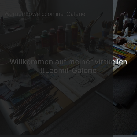
Werner Löwe ::: online-Galerie
Willkommen auf meiner virtue
Leomil-Galerie!!