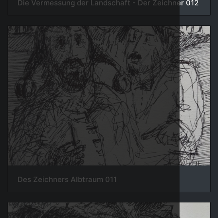
011 Des Zeichners Albtraum