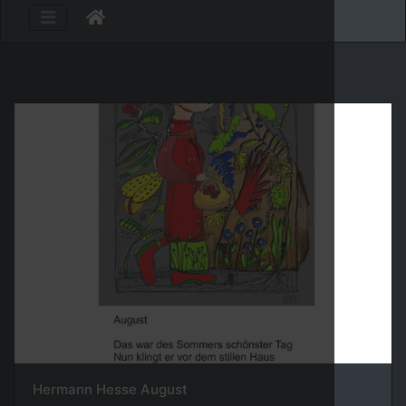
Hermann Hesse August