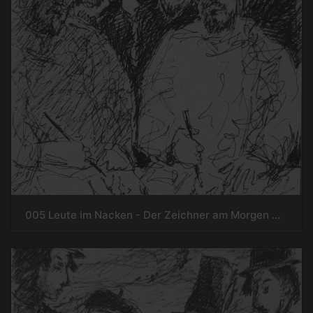
005 Leute im Nacken - Der Zeichner am Morgen mancher Tage