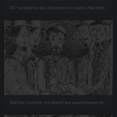
007 Landpartie des Zeichners am späten Nachmittag
006 Der Zeichner am Abend des zunehmenden Mondes