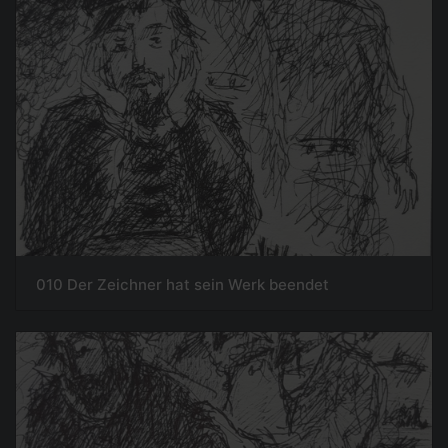
010 Der Zeichner hat sein Werk beendet