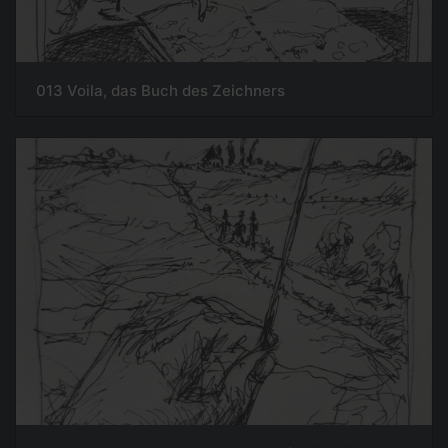
013 Voila, das Buch des Zeichners