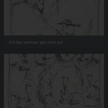
014 Der zeichner gibt nicht auf