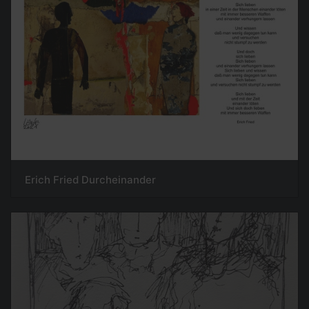
Erich Fried Durcheinander