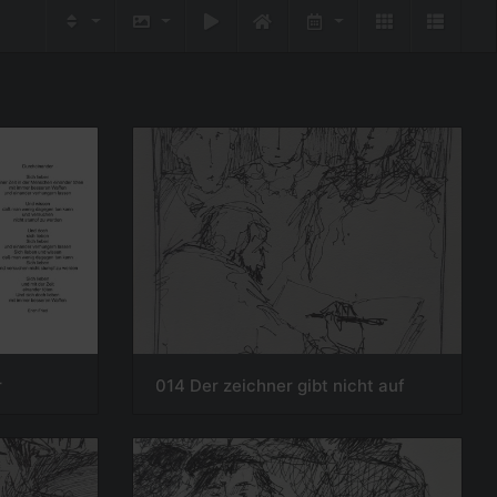
r
014 Der zeichner gibt nicht auf