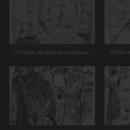
013 Voila, das Buch des Zeichners