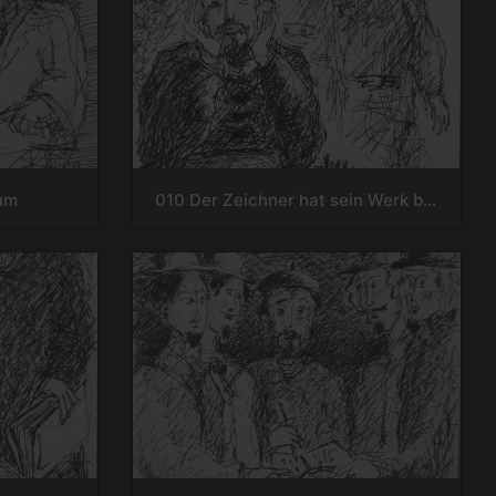
aum
010 Der Zeichner hat sein Werk beendet