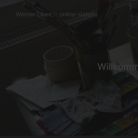
Werner Löwe ::: online-Galerie
Willkomme