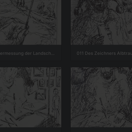
012 Die Vermessung der Landschaft - Der Zeichner
011 Des Zeichners Albtr