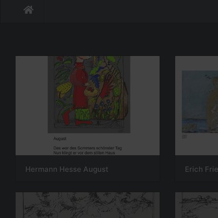
Hermann Hesse August
Erich Fri