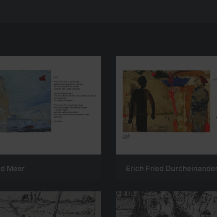
ed Meer
Erich Fried Durcheinande