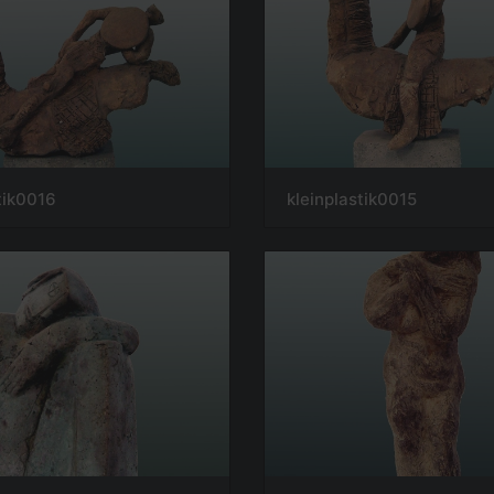
tik0016
kleinplastik0015