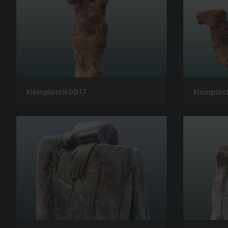
kleinplastik0017
kleinplas