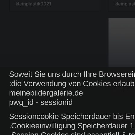
kleinplastik0021
kleinpla
Soweit Sie uns durch Ihre Browserei
die Verwendung von Cookies erlaub
kleinpla
meinebildergalerie.de
pwg_id - sessionid
Sessioncookie Speicherdauer bis En
Cookieeinwilligung Speicherdauer 1 