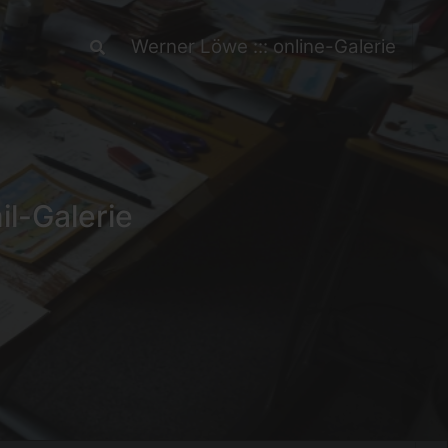
Werner Löwe ::: online-Galerie
-Galerie!!