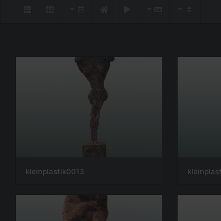
kleinplastik0013
kleinplas