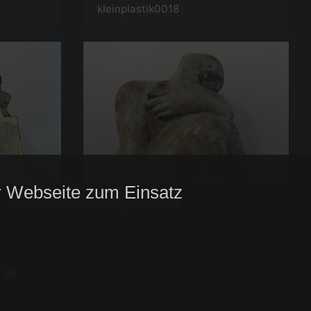
kleinplastik0018
 Webseite zum Einsatz:
kleinplastik0022