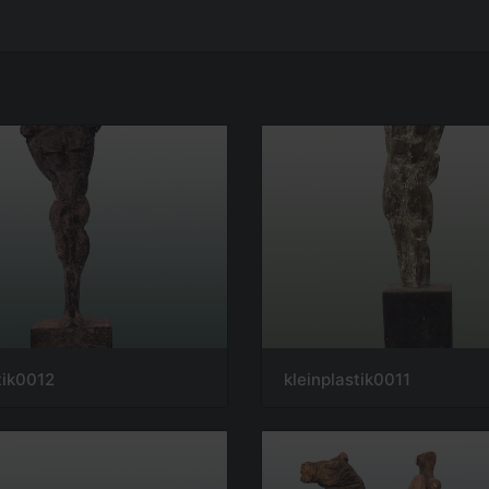
tik0012
kleinplastik0011