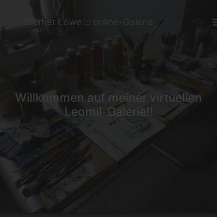
Werner Löwe ::: online-Galerie
Willkommen auf meiner virtuellen
Leomil-Galerie!!