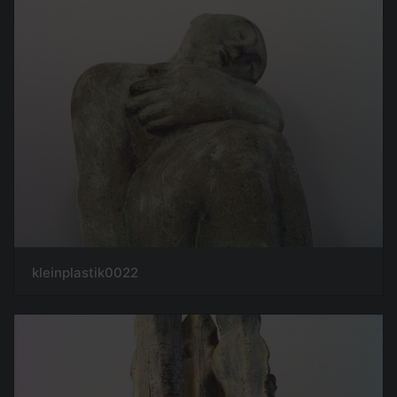
kleinplastik0022