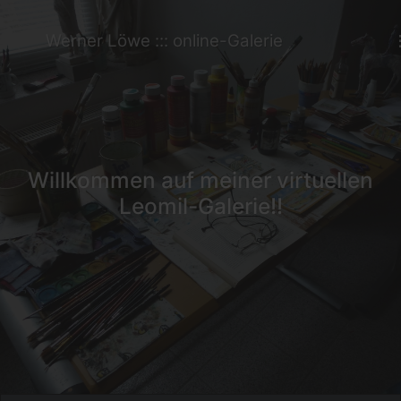
Werner Löwe ::: online-Galerie
Willkommen auf meiner virtuellen
Leomil-Galerie!!