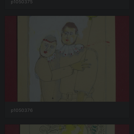
p1050375
p1050376