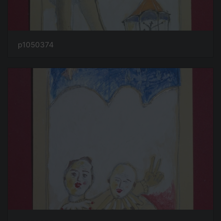
p1050374