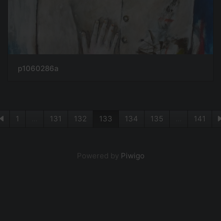
p1060286a
1
...
131
132
133
134
135
...
141
Powered by
Piwigo