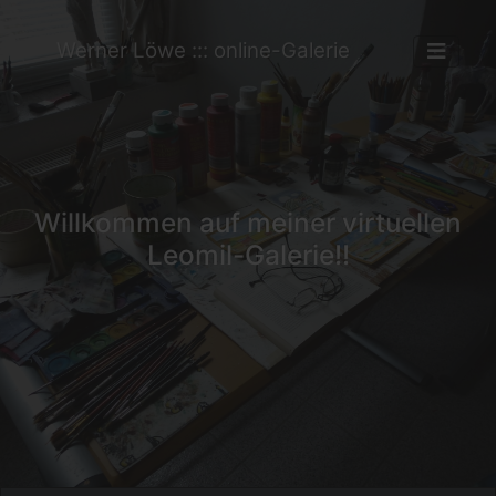
Werner Löwe ::: online-Galerie
Willkommen auf meiner virtuellen
Leomil-Galerie!!