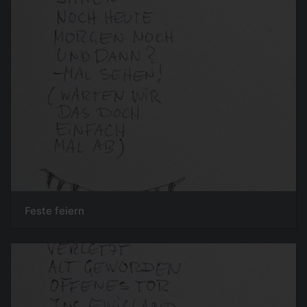
Feste feiern