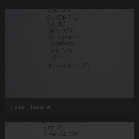
Heute ... heute ist