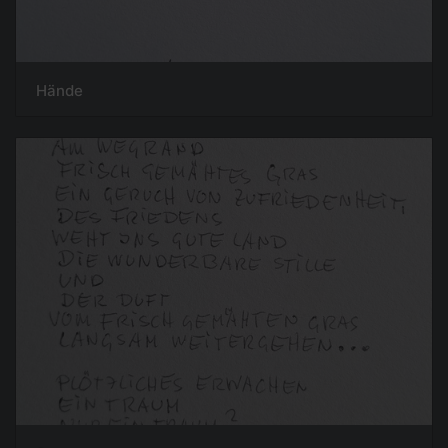
Hände