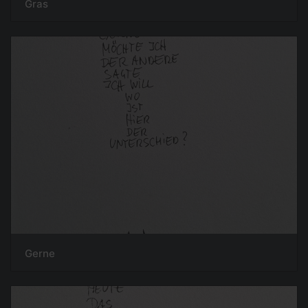
Gras
Gerne