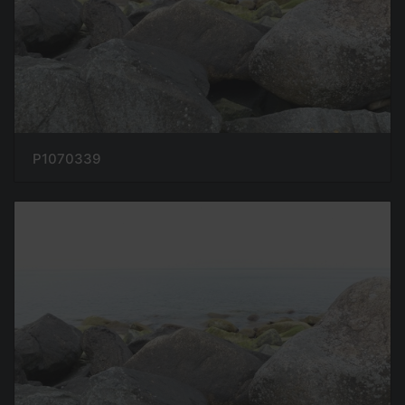
P1070339