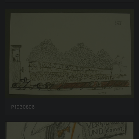
P1030806