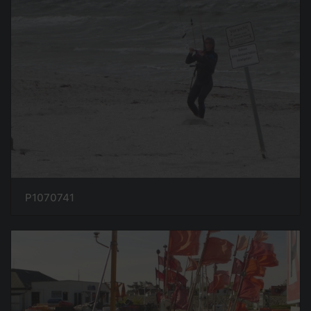
P1070741