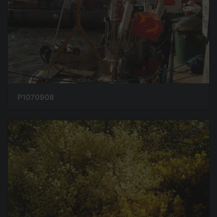
P1070908