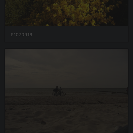
P1070916