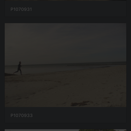
P1070931
P1070933