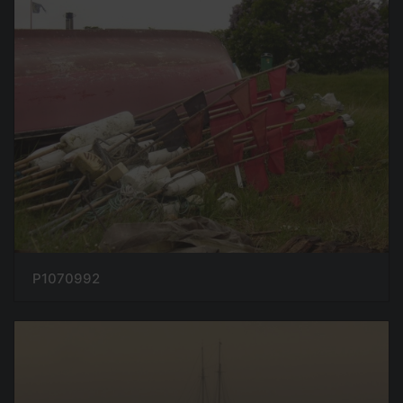
P1070992