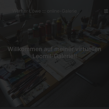
Werner Löwe ::: online-Galerie
Willkommen auf meiner virtuellen
Leomil-Galerie!!