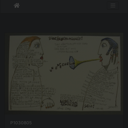
P1030805