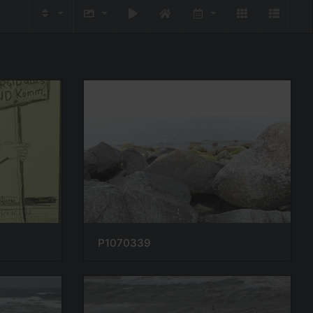
P1070339