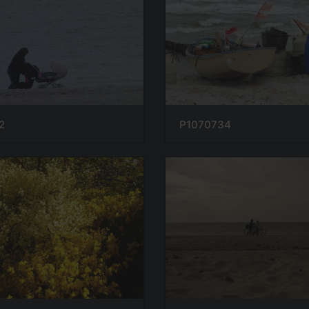
2
P1070734