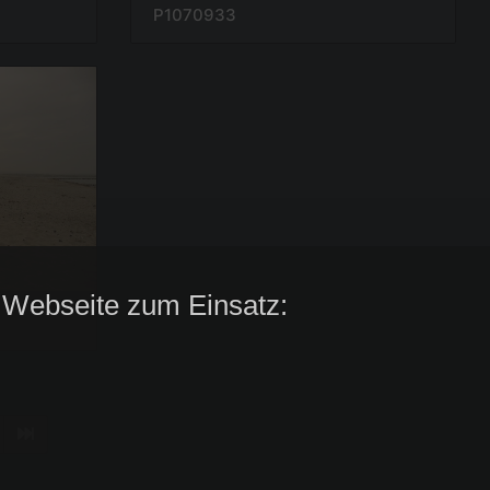
P1070933
 Webseite zum Einsatz: