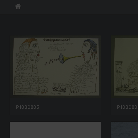
P1030805
P103080