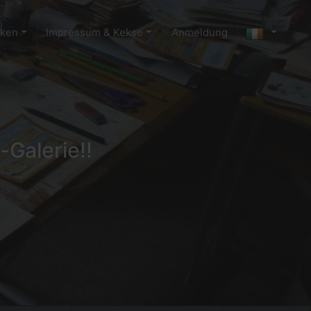
cken
Impressum & Kekse
Anmeldung
-Galerie!!