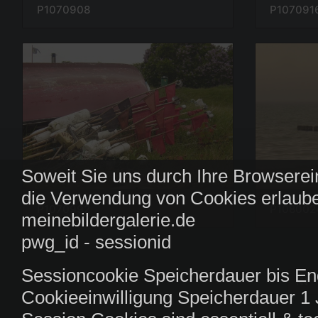
P107091
P1070908
Soweit Sie uns durch Ihre Browserei
die Verwendung von Cookies erlaube
P1070992
P108002
meinebildergalerie.de
pwg_id - sessionid
Sessioncookie Speicherdauer bis En
Cookieeinwilligung Speicherdauer 1 