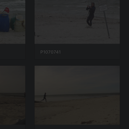
P1070741