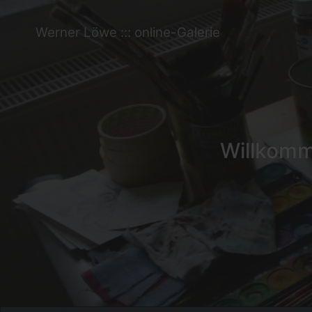
Werner Löwe ::: online-Galerie
Willkomme