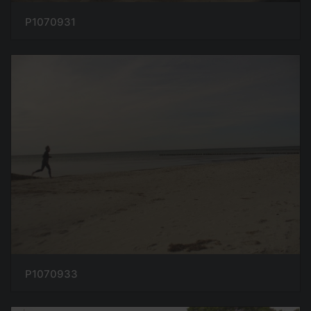
P1070931
P1070933