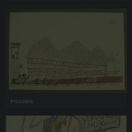
P1030806