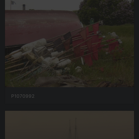
P1070992