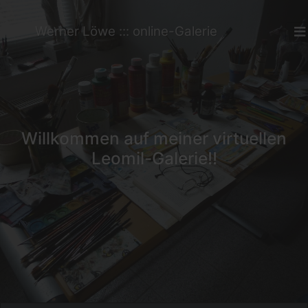
Werner Löwe ::: online-Galerie
Willkommen auf meiner virtuellen
Leomil-Galerie!!