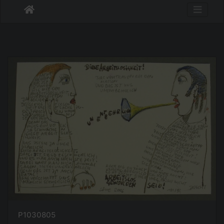
P1030805