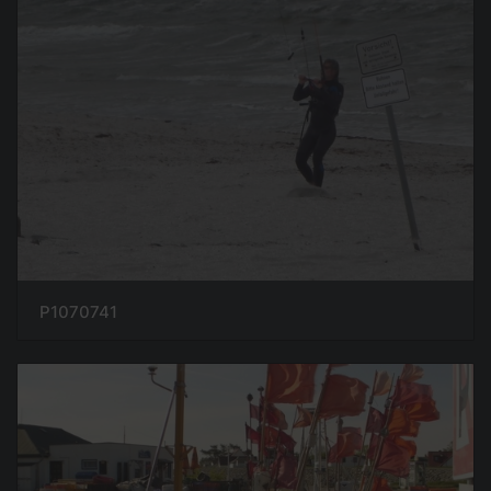
P1070741