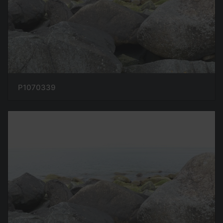
P1070339