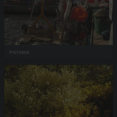
P1070908