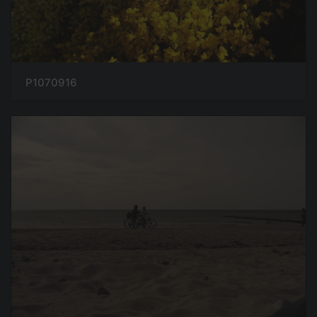
P1070916