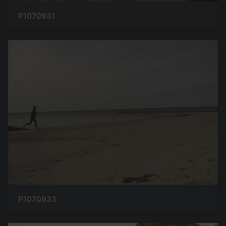
P1070931
P1070933