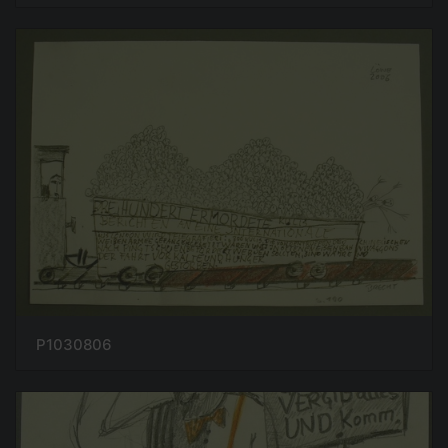
P1030806