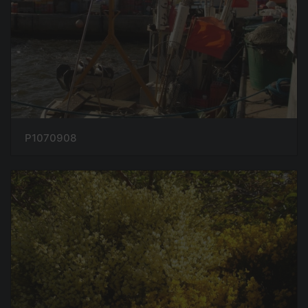
P1070908