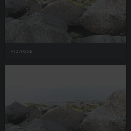
P1070339