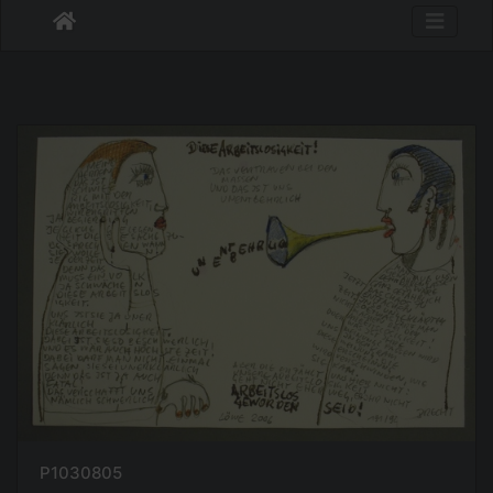
P1030805