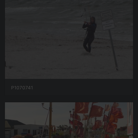
P1070741