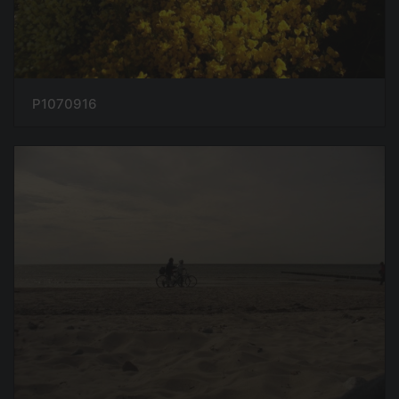
P1070916