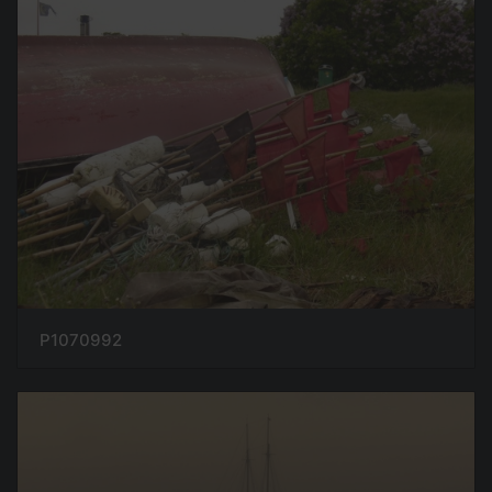
P1070992