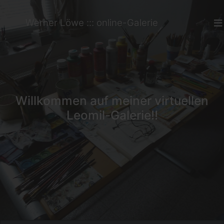
Werner Löwe ::: online-Galerie
Willkommen auf meiner virtuellen
Leomil-Galerie!!