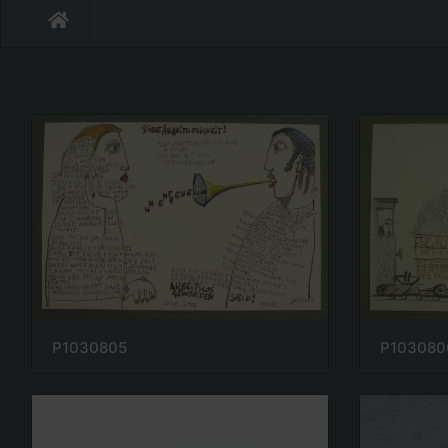
P1030805
P103080