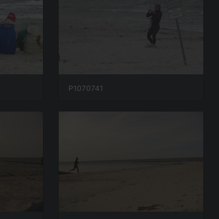
P1070741