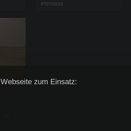
P1070933
 Webseite zum Einsatz: