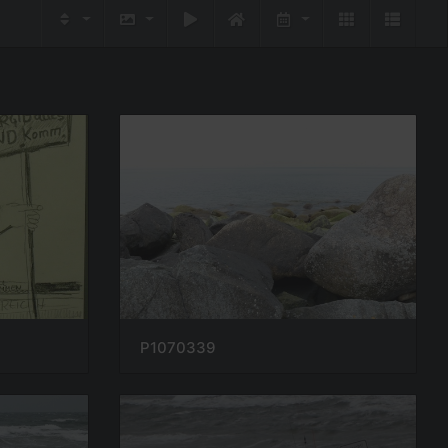
P1070339