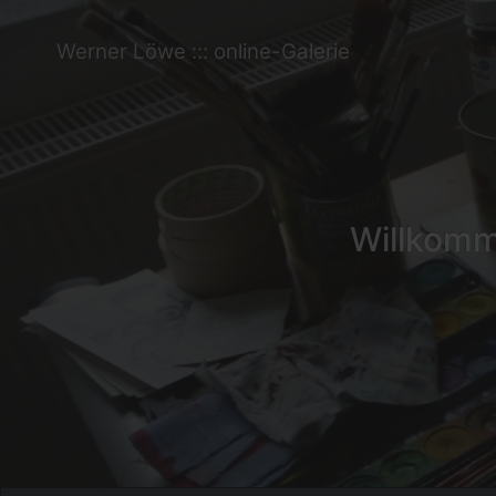
Werner Löwe ::: online-Galerie
Willkomme