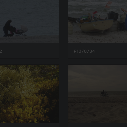
2
P1070734