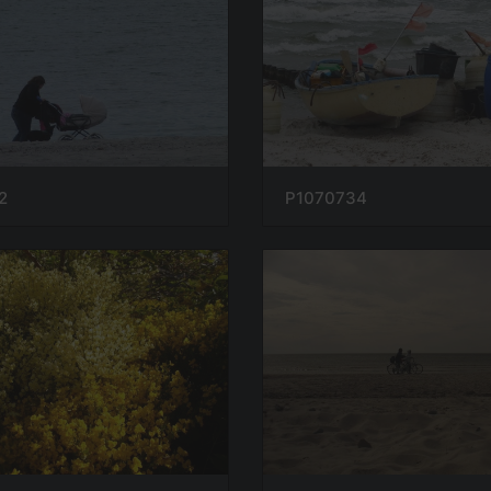
2
P1070734