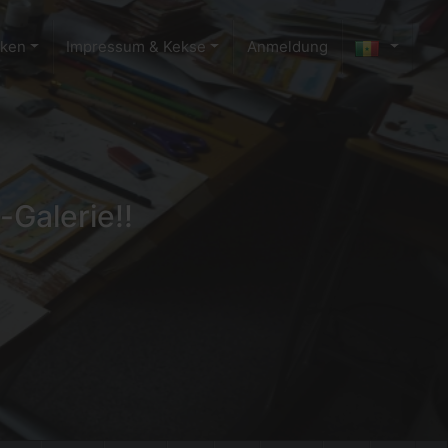
cken
Impressum & Kekse
Anmeldung
-Galerie!!