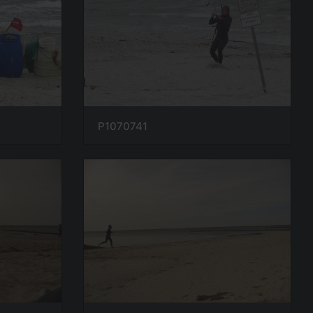
P1070741