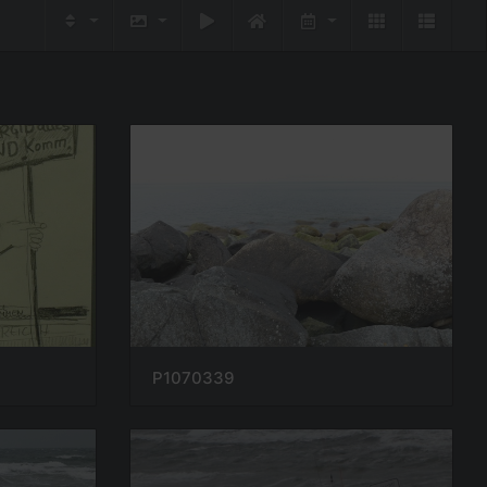
P1070339