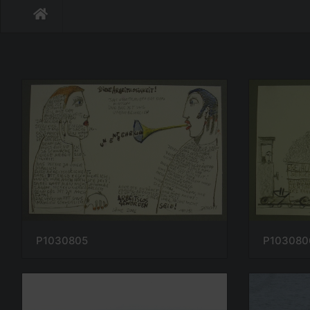
P1030805
P103080