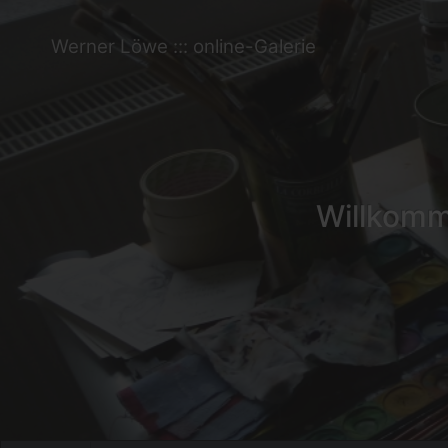
Werner Löwe ::: online-Galerie
Willkomme