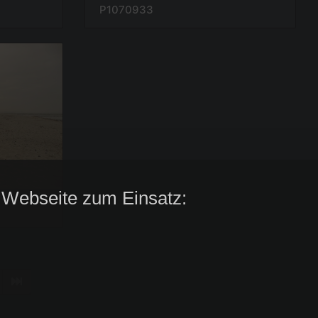
P1070933
 Webseite zum Einsatz: