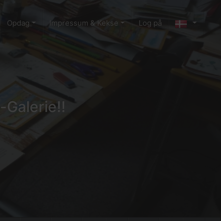
Opdag
Impressum & Kekse
Log på
-Galerie!!