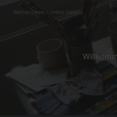
Werner Löwe ::: online-Galerie
Willkomme