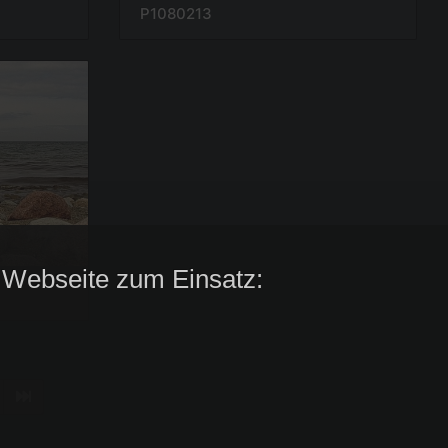
P1080213
 Webseite zum Einsatz: