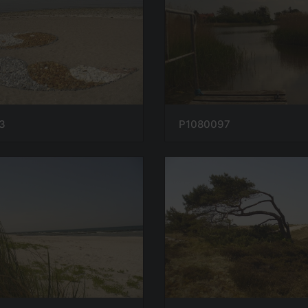
3
P1080097