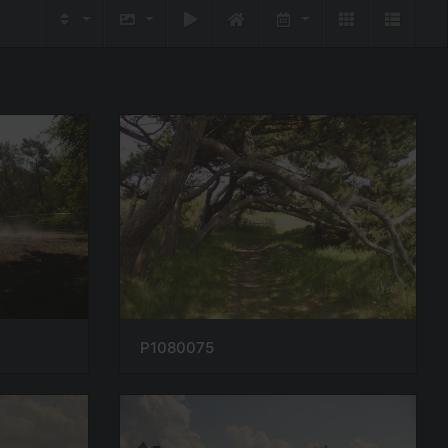
P1080075