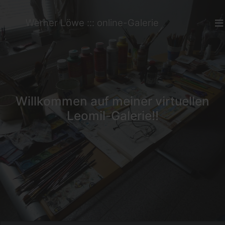
Werner Löwe ::: online-Galerie
Willkommen auf meiner virtuellen
Leomil-Galerie!!