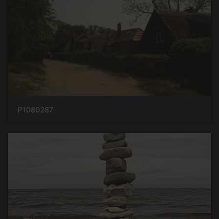
P1080287