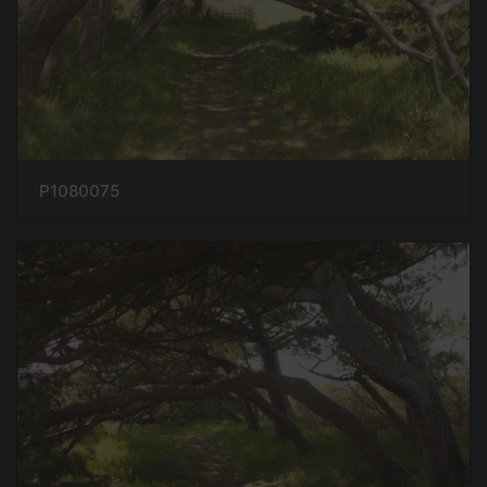
P1080075