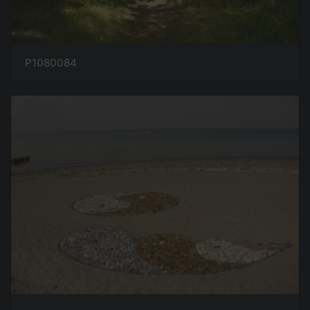
P1080084