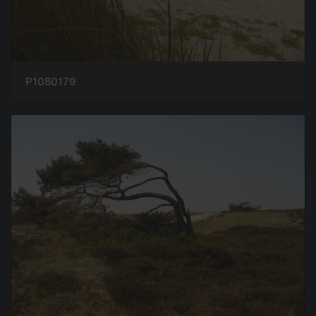
P1080179