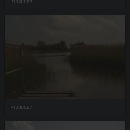
P1080093
P1080097