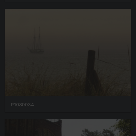
P1080034