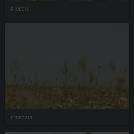
P1080191
P1080213