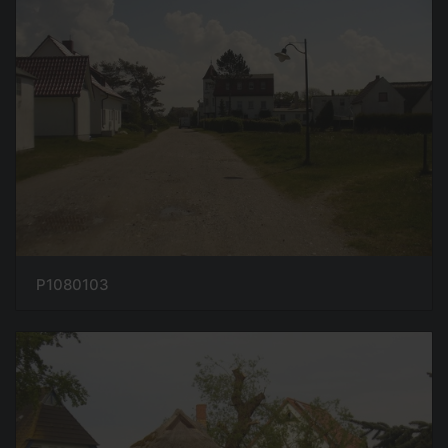
P1080103