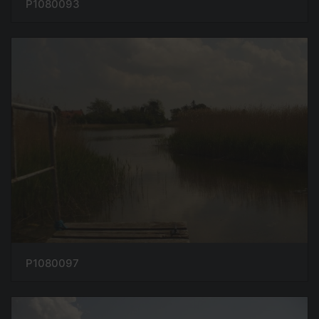
P1080093
P1080097