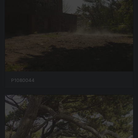
P1080044