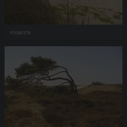
P1080179