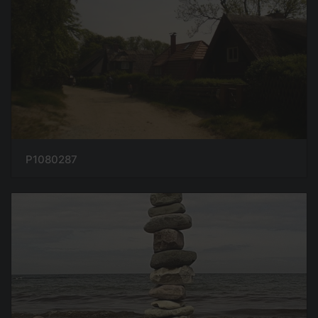
P1080287