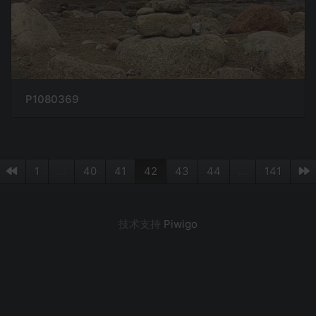
P1080369
1
...
40
41
42
43
44
...
141
技术支持
Piwigo