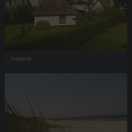
P1080118