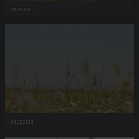
P1080191
P1080213