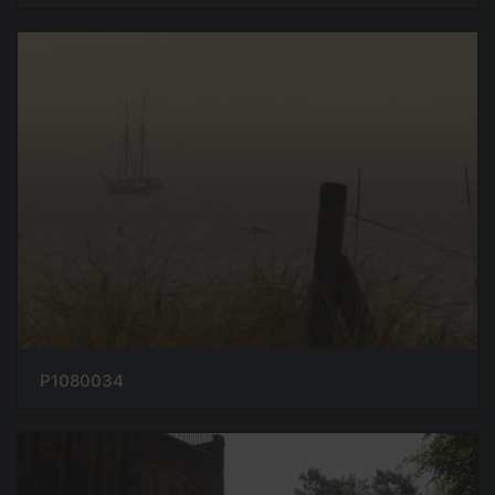
P1080034