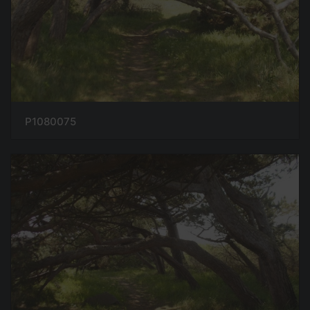
P1080075