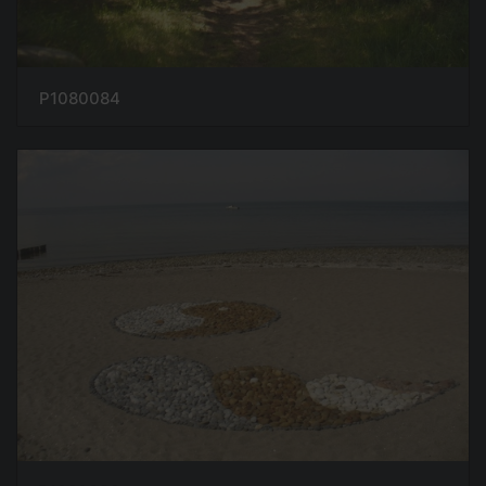
P1080084