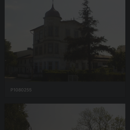
P1080255