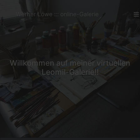
Werner Löwe ::: online-Galerie
Willkommen auf meiner virtuellen
Leomil-Galerie!!