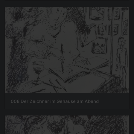
008 Der Zeichner im Gehäuse am Abend