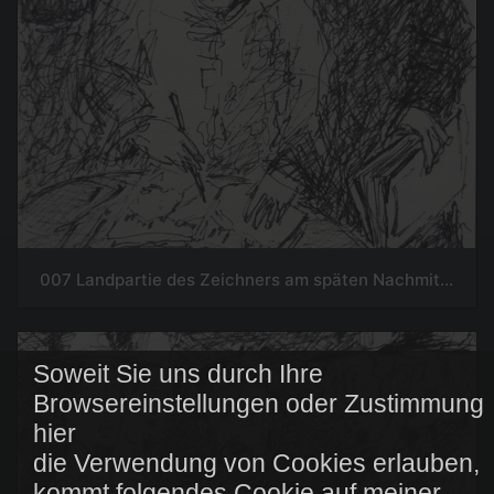
007 Landpartie des Zeichners am späten Nachmittag
Soweit Sie uns durch Ihre
Browsereinstellungen oder Zustimmung
hier
die Verwendung von Cookies erlauben,
kommt folgendes Cookie auf meiner