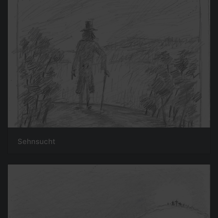
Sehnsucht