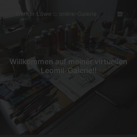
Werner Löwe ::: online-Galerie
Willkommen auf meiner virtuellen
Leomil-Galerie!!