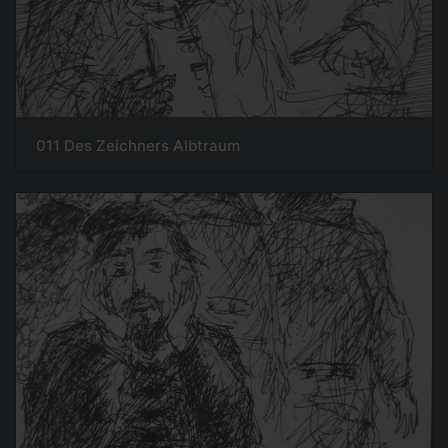
011 Des Zeichners Albtraum