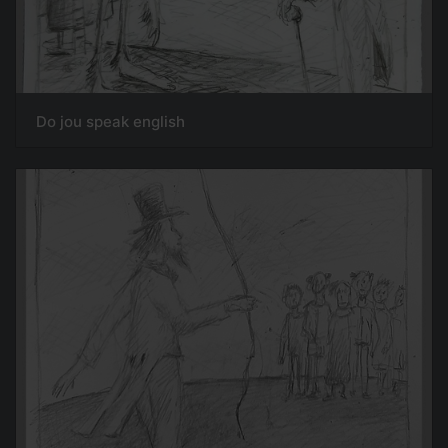
Do jou speak english