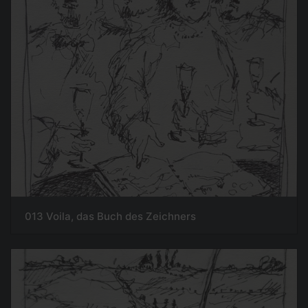
013 Voila, das Buch des Zeichners