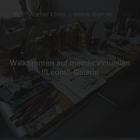
Werner Löwe ::: online-Galerie
Willkommen auf meiner virtuellen
Leomil-Galerie!!