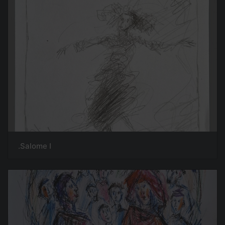
Salome I.