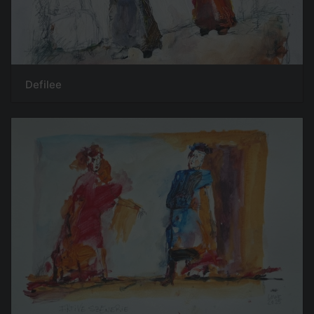
Defilee