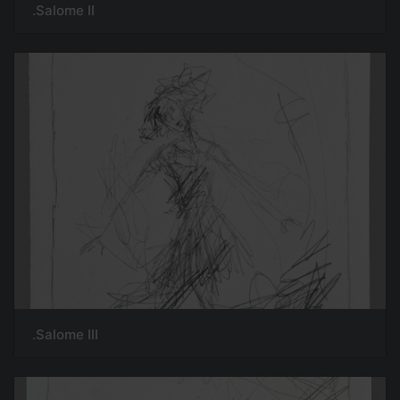
Salome II.
Salome III.