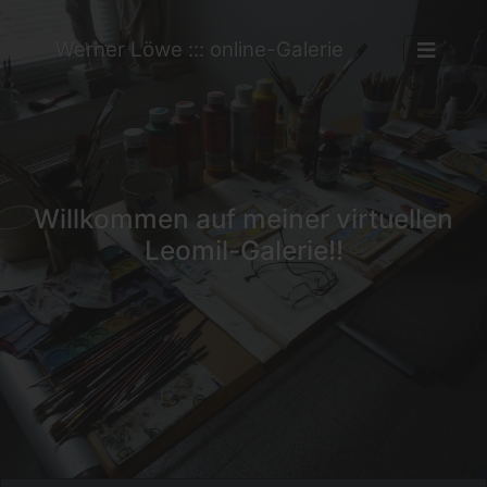
Werner Löwe ::: online-Galerie
Willkommen auf meiner virtuellen
Leomil-Galerie!!