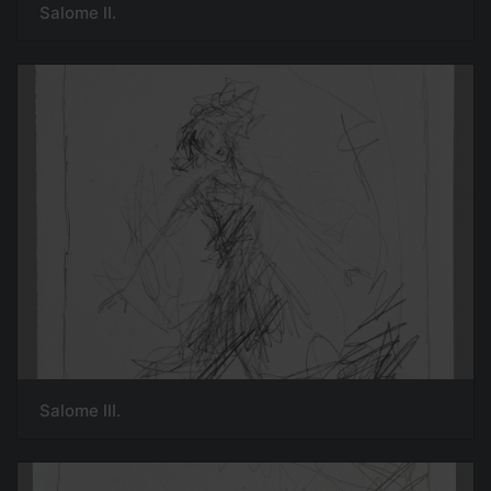
Salome II.
Salome III.