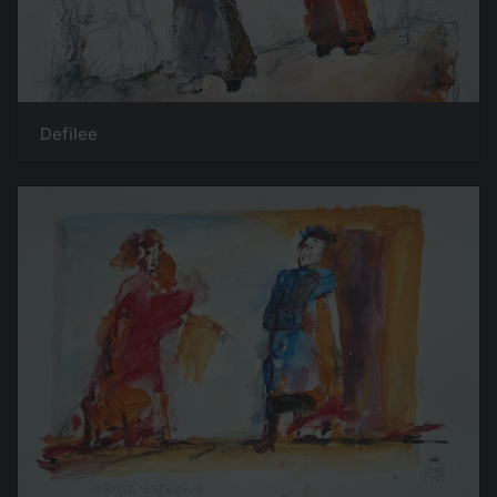
Defilee