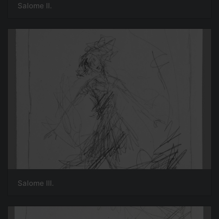
Salome II.
Salome III.