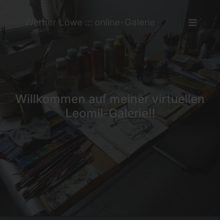
Werner Löwe ::: online-Galerie
Willkommen auf meiner virtuellen
Leomil-Galerie!!