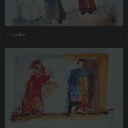
Defilee