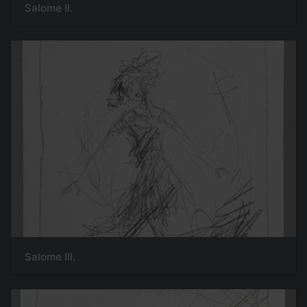
Salome II.
Salome III.