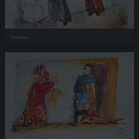
Defilee