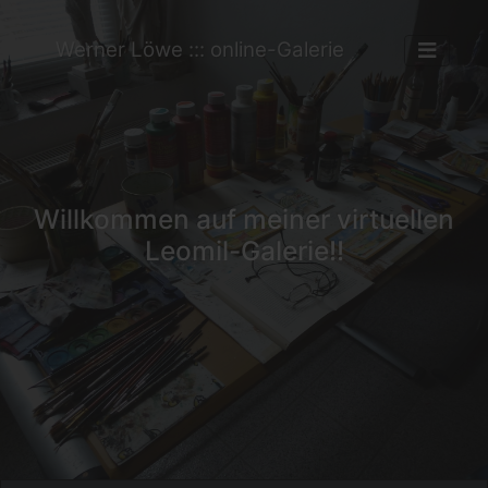
Werner Löwe ::: online-Galerie
Willkommen auf meiner virtuellen
Leomil-Galerie!!