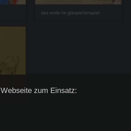
das ende im glasperlenspiel
 Webseite zum Einsatz: