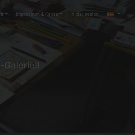
ir
Impressum & Kekse
Iniciar sesión
-Galerie!!