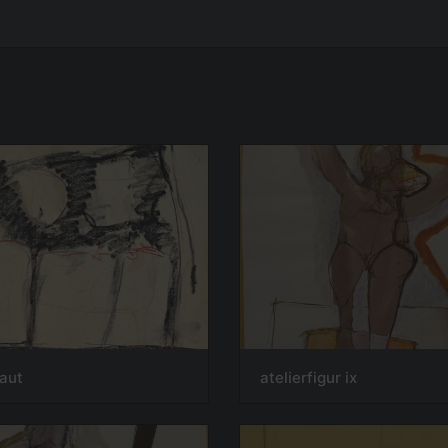
haut
atelierfigur ix