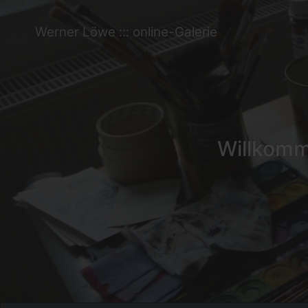
Werner Löwe ::: online-Galerie
Willkomme