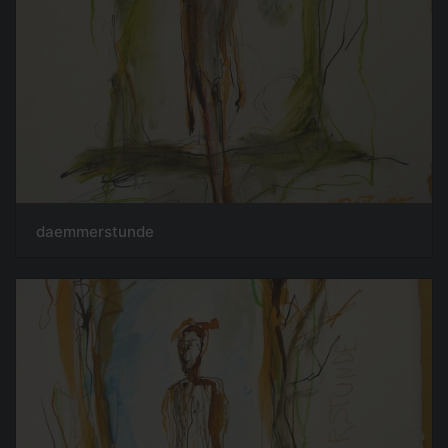
daemmerstunde