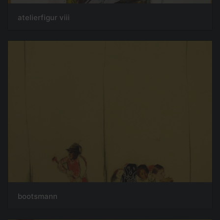
atelierfigur viii
bootsmann