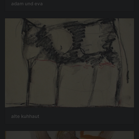
adam und eva
alte kuhhaut