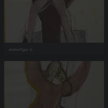
atelierfigur vi