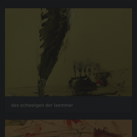
das schweigen der laemmer