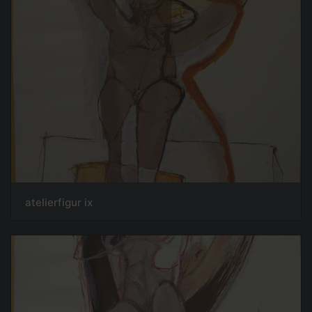
atelierfigur ix