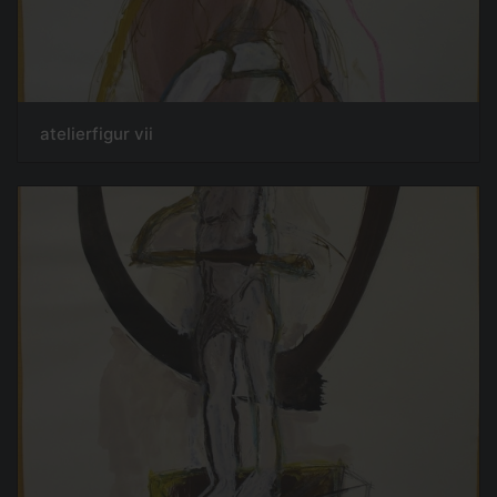
atelierfigur vii