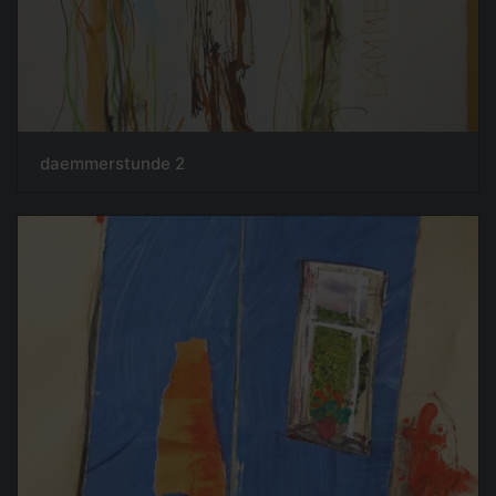
daemmerstunde 2