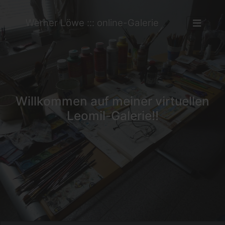
Werner Löwe ::: online-Galerie
Willkommen auf meiner virtuellen
Leomil-Galerie!!