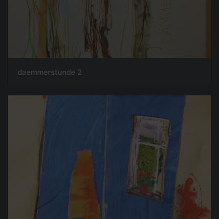
daemmerstunde 2