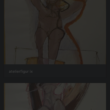
atelierfigur ix