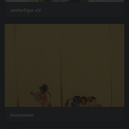
atelierfigur viii
bootsmann