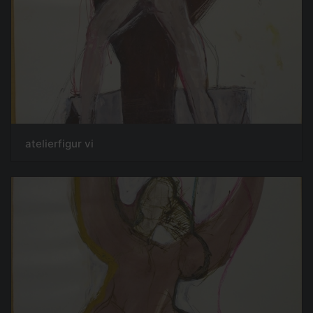
atelierfigur vi