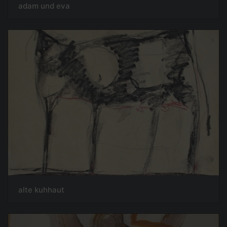
adam und eva
alte kuhhaut