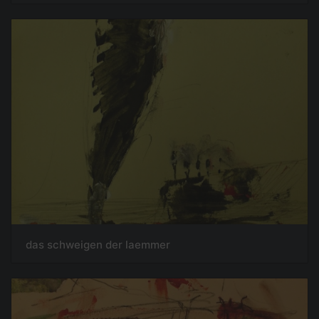
das schweigen der laemmer