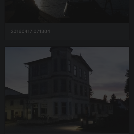
20160417 071304