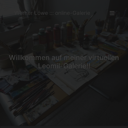
Werner Löwe ::: online-Galerie
Willkommen auf meiner virtuellen
Leomil-Galerie!!