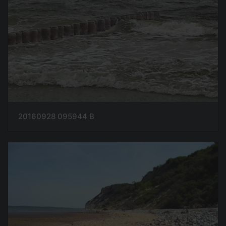
20160928 095944 B