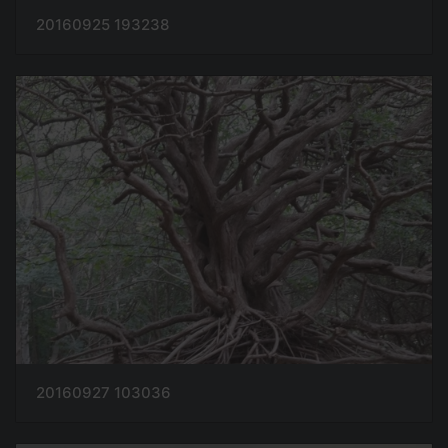
20160925 193238
20160927 103036