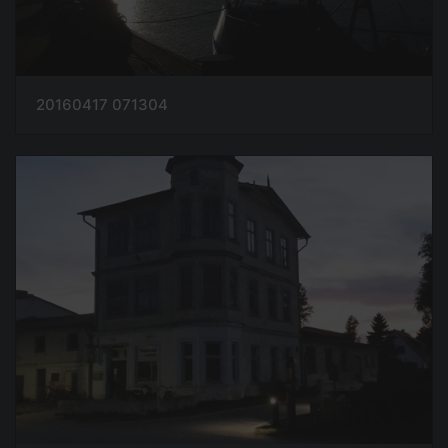
20160417 071304