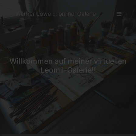
Werner Löwe ::: online-Galerie
Willkommen auf meiner virtuellen
Leomil-Galerie!!