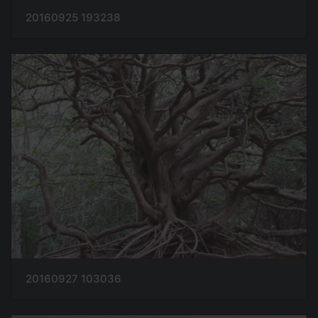
20160925 193238
20160927 103036