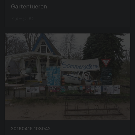
Gartentueren
イメージ: 52
20160415 103042