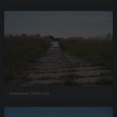
Hiddensee 2008 030