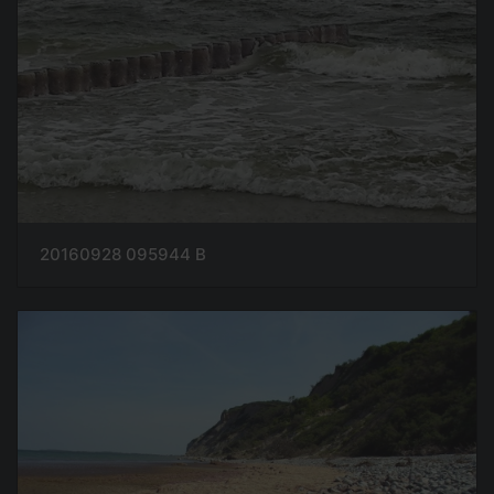
20160928 095944 B