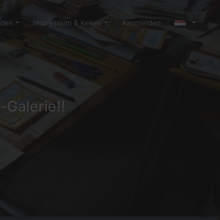
tdek
Impressum & Kekse
Aanmelden
-Galerie!!