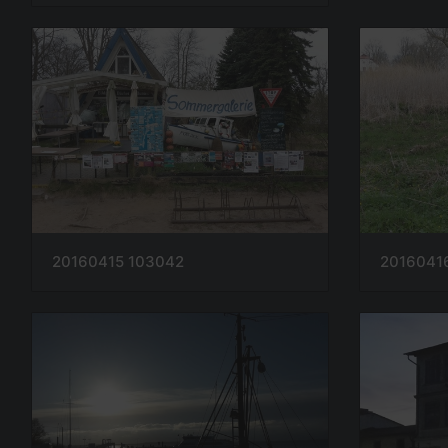
20160415 103042
2016041