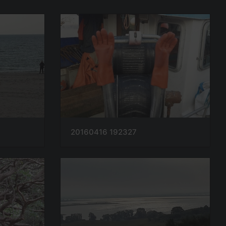
20160416 192327