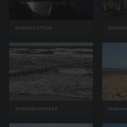
20160417 071304
2016092
20160928 095944 B
Hiddense