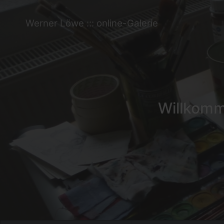
Werner Löwe ::: online-Galerie
Willkomme