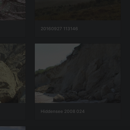
20160927 113146
Hiddensee 2008 024