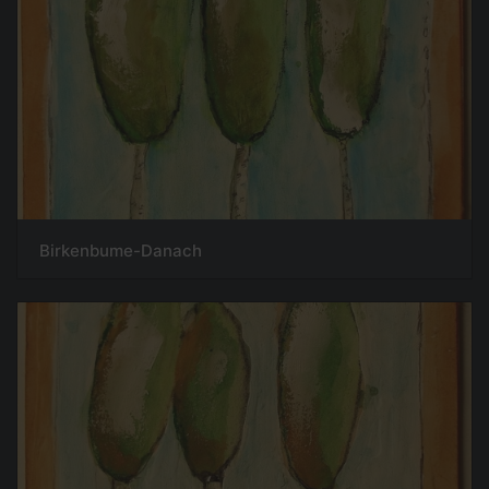
Birkenbume-Danach