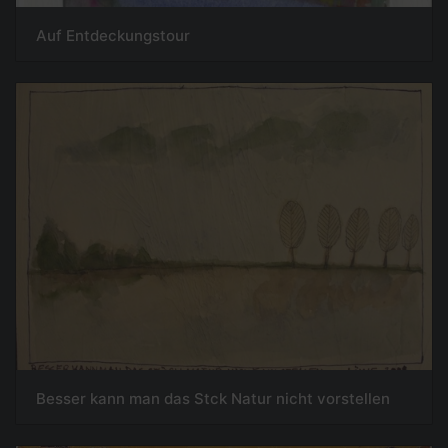
Auf Entdeckungstour
Besser kann man das Stck Natur nicht vorstellen