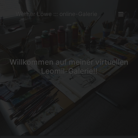
Werner Löwe ::: online-Galerie
Willkommen auf meiner virtuellen
Leomil-Galerie!!