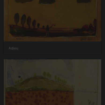
Adieu