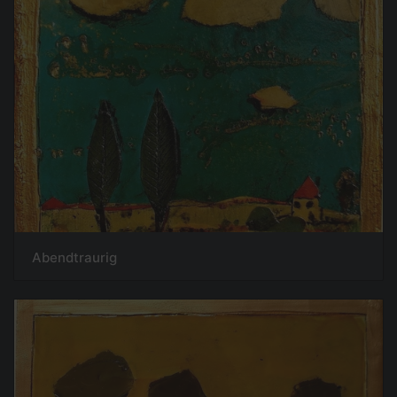
Abendtraurig