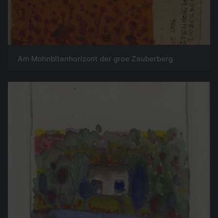
Am Mohnbltenhorizont der groe Zauberberg