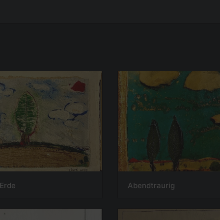
 Erde
Abendtraurig