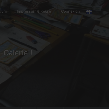
vrir
Impressum & Kekse
Connexion
-Galerie!!