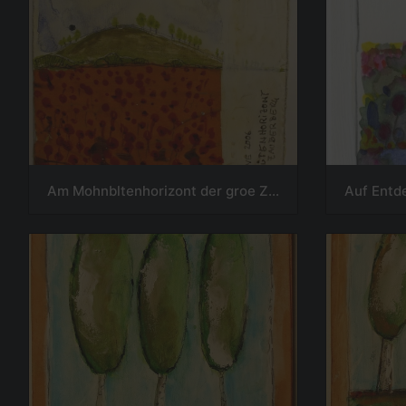
Am Mohnbltenhorizont der groe Zauberberg
Auf Entd