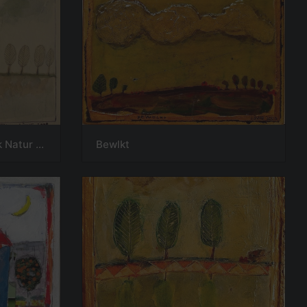
Besser kann man das Stck Natur nicht vorstellen
Bewlkt