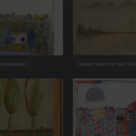
eckungstour