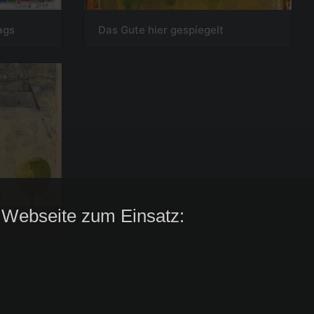
ags
Das Gute hier gespiegelt
 Webseite zum Einsatz: