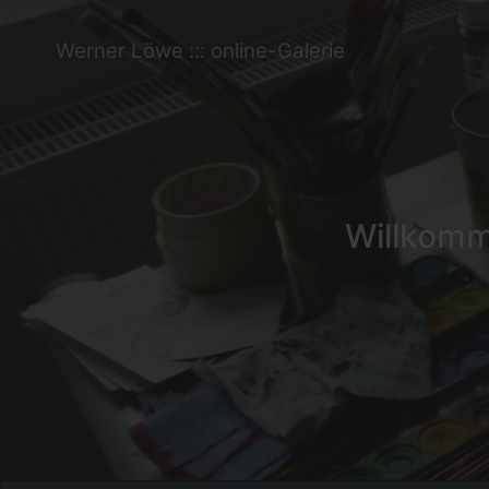
Werner Löwe ::: online-Galerie
Willkomme