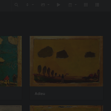
Adieu