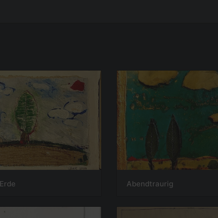
 Erde
Abendtraurig