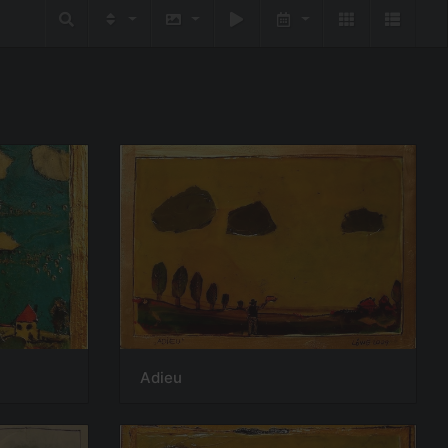
Adieu