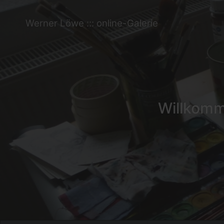
Werner Löwe ::: online-Galerie
Willkomme