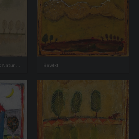
Besser kann man das Stck Natur nicht vorstellen
Bewlkt