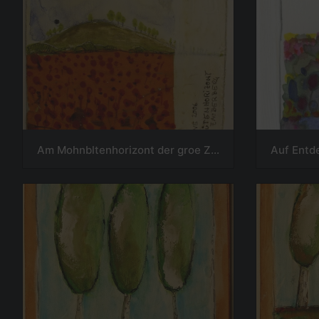
Am Mohnbltenhorizont der groe Zauberberg
Auf Entd