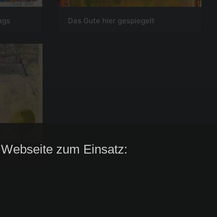
ags
Das Gute hier gespiegelt
 Webseite zum Einsatz: