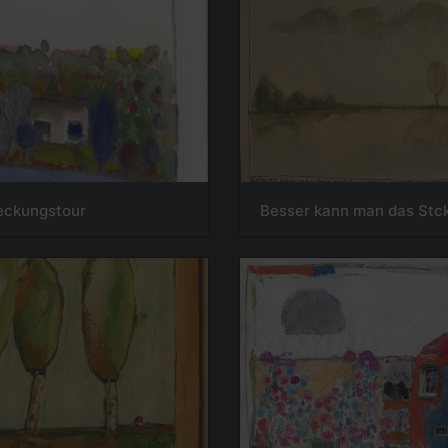
eckungstour