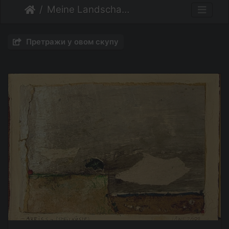
Meine Landschaften
Претражи у овом скупу