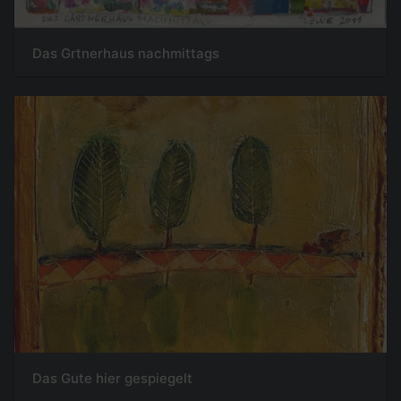
Das Grtnerhaus nachmittags
Das Gute hier gespiegelt