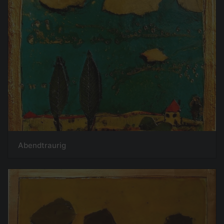
Abendtraurig