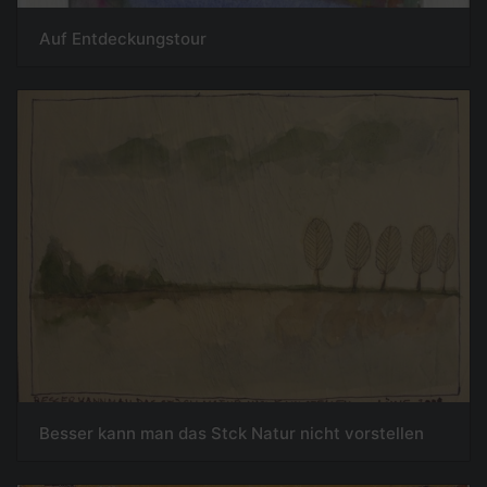
Auf Entdeckungstour
Besser kann man das Stck Natur nicht vorstellen