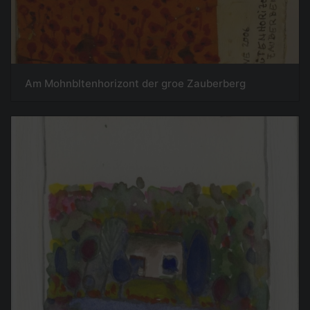
Am Mohnbltenhorizont der groe Zauberberg