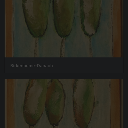
Birkenbume-Danach