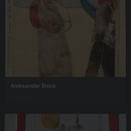
Aleksander Block
イメージ: 17