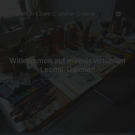
Werner Löwe ::: online-Galerie
Willkommen auf meiner virtuellen
Leomil-Galerie!!