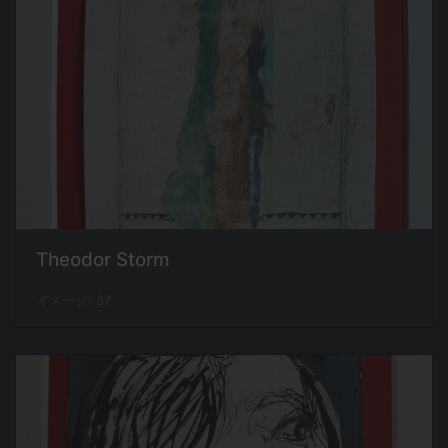
Theodor Storm
イメージ: 37