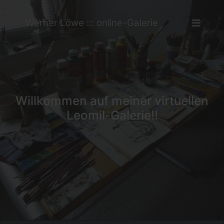
Werner Löwe ::: online-Galerie
Willkommen auf meiner virtuellen
Leomil-Galerie!!