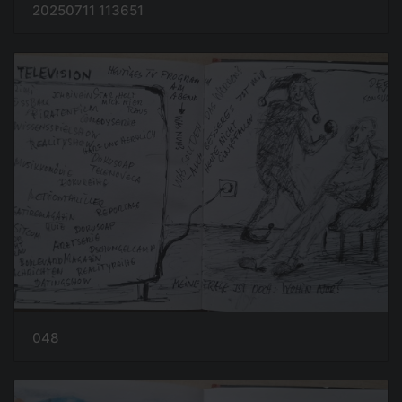
20250711 113651
048