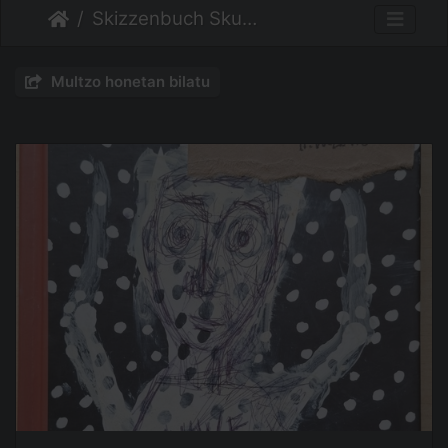
Skizzenbuch Skurril
Multzo honetan bilatu