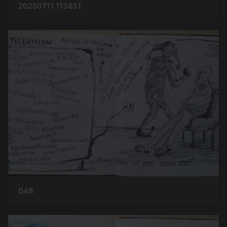
20250711 113651
048