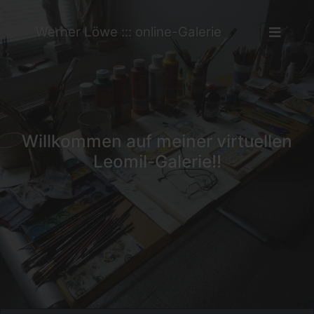
Werner Löwe ::: online-Galerie
Willkommen auf meiner virtuellen
Leomil-Galerie!!