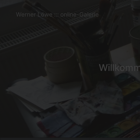
Werner Löwe ::: online-Galerie
Willkomme