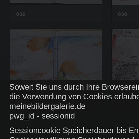
039
038
Soweit Sie uns durch Ihre Browserei
die Verwendung von Cookies erlaube
035
034
meinebildergalerie.de
pwg_id - sessionid
Sessioncookie Speicherdauer bis En