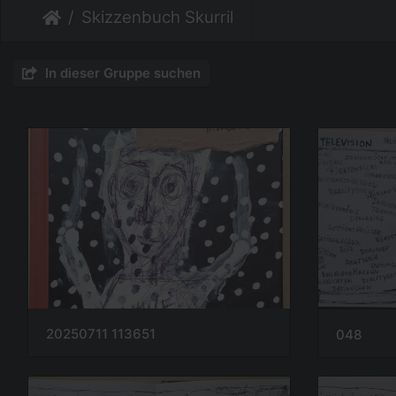
Skizzenbuch Skurril
In dieser Gruppe suchen
20250711 113651
048