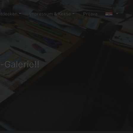
ntdecken
Impressum & Kekse
Prijava
-Galerie!!