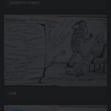
20250711 113651
048