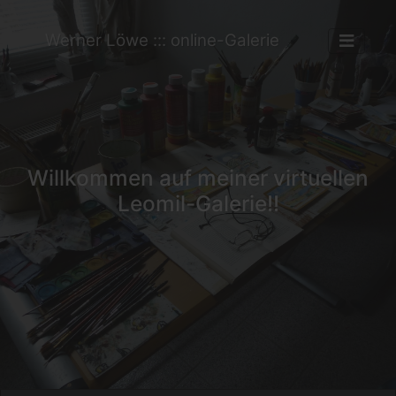
Werner Löwe ::: online-Galerie
Willkommen auf meiner virtuellen
Leomil-Galerie!!