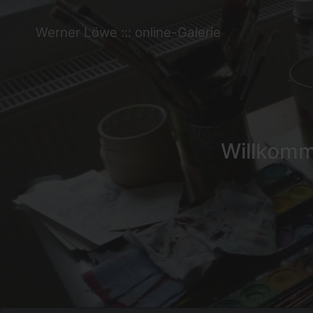
Werner Löwe ::: online-Galerie
Willkomme