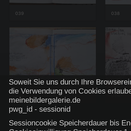
039
038
Soweit Sie uns durch Ihre Browserei
die Verwendung von Cookies erlaube
035
034
meinebildergalerie.de
pwg_id - sessionid
Sessioncookie Speicherdauer bis En