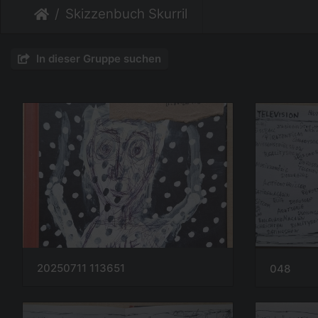
Skizzenbuch Skurril
In dieser Gruppe suchen
20250711 113651
048