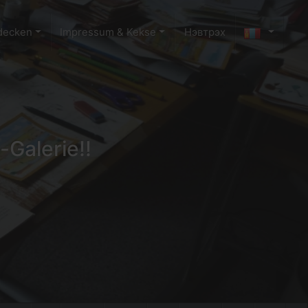
decken
Impressum & Kekse
Нэвтрэх
-Galerie!!