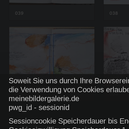
039
038
Soweit Sie uns durch Ihre Browserei
die Verwendung von Cookies erlaube
035
034
meinebildergalerie.de
pwg_id - sessionid
Sessioncookie Speicherdauer bis En