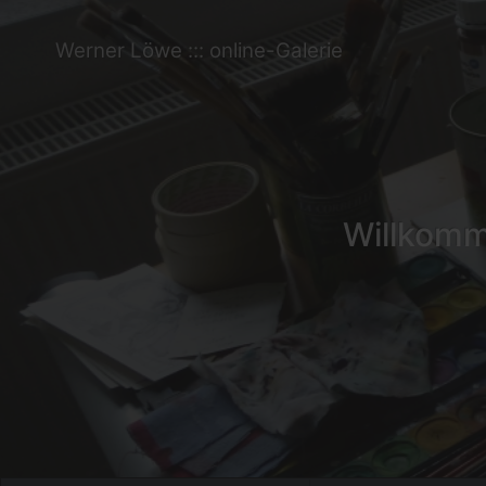
Werner Löwe ::: online-Galerie
Willkomme