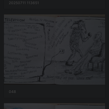
20250711 113651
048