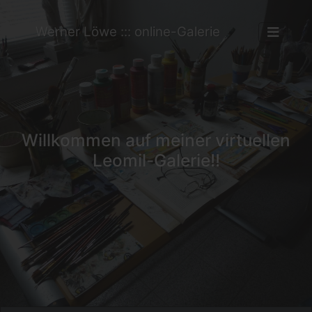
Werner Löwe ::: online-Galerie
Willkommen auf meiner virtuellen
Leomil-Galerie!!