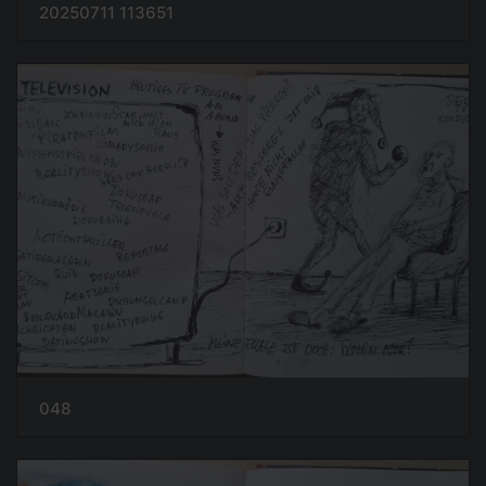
20250711 113651
048