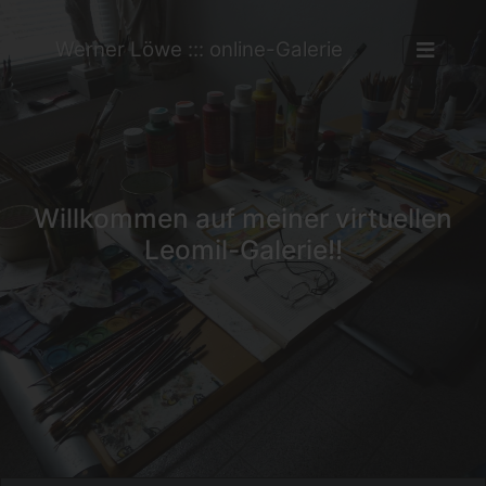
Werner Löwe ::: online-Galerie
Willkommen auf meiner virtuellen
Leomil-Galerie!!