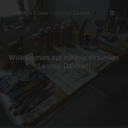
Werner Löwe ::: online-Galerie
Willkommen auf meiner virtuellen
Leomil-Galerie!!