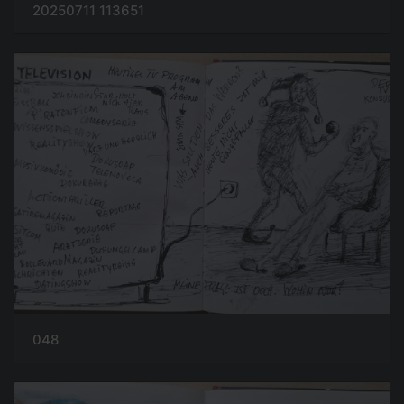
20250711 113651
048