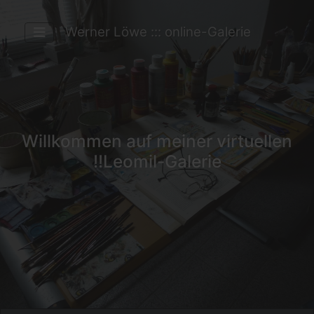
Werner Löwe ::: online-Galerie
Willkommen auf meiner virtuellen
Leomil-Galerie!!