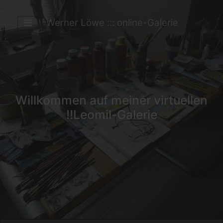
Werner Löwe ::: online-Galerie
Willkommen auf meiner virtuellen
Leomil-Galerie!!